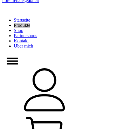
hofer.renate@aon.at
Startseite
Produkte
Shop
Partnershops
Kontakt
Über mich