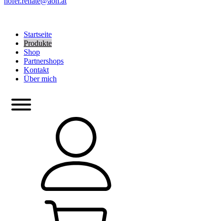
hofer.renate@aon.at
Startseite
Produkte
Shop
Partnershops
Kontakt
Über mich