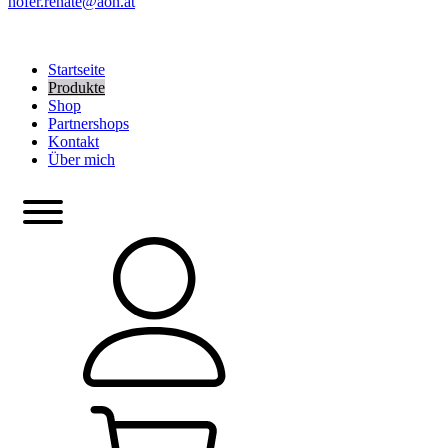
hofer.renate@aon.at
Startseite
Produkte
Shop
Partnershops
Kontakt
Über mich