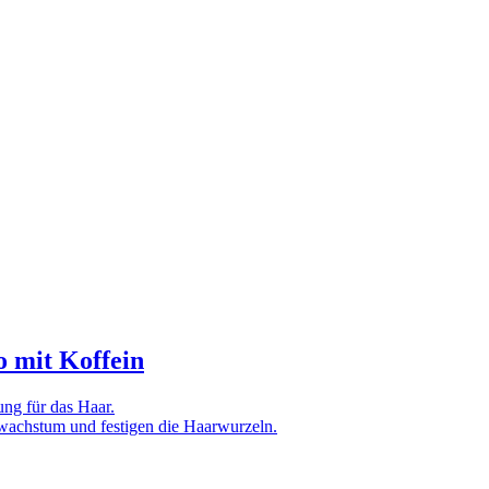
 mit Koffein
ung für das Haar.
rwachstum und festigen die Haarwurzeln.