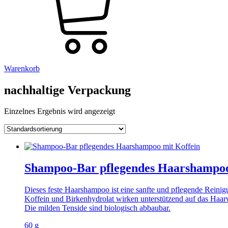
Warenkorb
nachhaltige Verpackung
Einzelnes Ergebnis wird angezeigt
Shampoo-Bar pflegendes Haarshampoo
Dieses feste Haarshampoo ist eine sanfte und pflegende Reinig
Koffein und Birkenhydrolat wirken unterstützend auf das Haa
Die milden Tenside sind biologisch abbaubar.
60 g