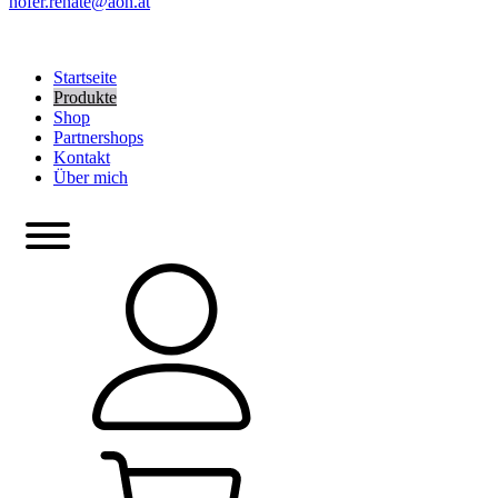
hofer.renate@aon.at
Startseite
Produkte
Shop
Partnershops
Kontakt
Über mich