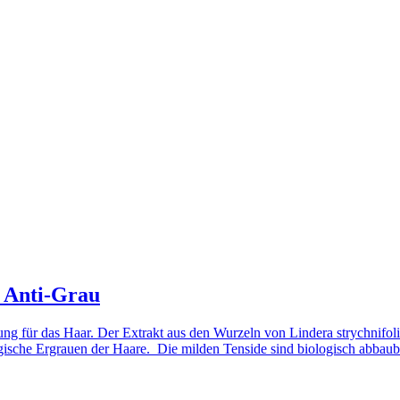
 Anti-Grau
ung für das Haar. Der Extrakt aus den Wurzeln von Lindera strychnifoli
ogische Ergrauen der Haare. Die milden Tenside sind biologisch abbaub