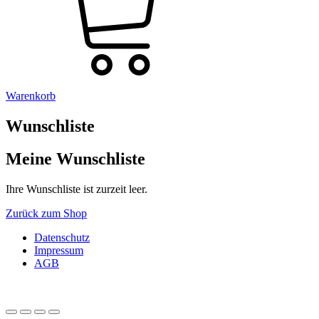
Warenkorb
Wunschliste
Meine Wunschliste
Ihre Wunschliste ist zurzeit leer.
Zurück zum Shop
Datenschutz
Impressum
AGB
© Copyright 2026 Renate B. Hofer. All Rights Reserved.