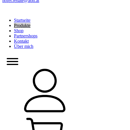
hofer.renate@aon.at
Startseite
Produkte
Shop
Partnershops
Kontakt
Über mich